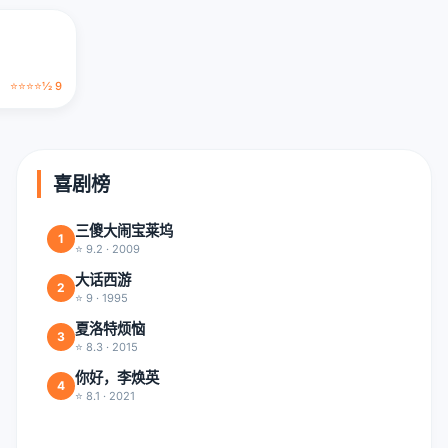
⭐⭐⭐⭐½ 9
喜剧榜
三傻大闹宝莱坞
1
⭐ 9.2 · 2009
大话西游
2
⭐ 9 · 1995
夏洛特烦恼
3
⭐ 8.3 · 2015
你好，李焕英
4
⭐ 8.1 · 2021